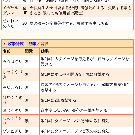
ねる
無
HP・MPを回復を回復するが、睡眠状態となる
メガザル
全員蘇生＆全回復するが使用者は死亡する。失敗する事も
全
ダンス
HP
ある(失敗しても使用者は死亡)
せいれい
20
次のターン全員蘇生する。失敗する事もある
のうた
▼ 攻撃特技
[
効果
／
習得
]
名前
消費
効果
敵1体に大ダメージを与えるが、自分もダメージを
もろはぎり
無
受ける
しっぷうづ
無
敵1体にすばやさ関係なく先に攻撃する
き
通常の2倍のダメージを与えるが、敵味方無差別に
みなごろし
無
攻撃する
はやぶさぎ
無
敵1体に2回攻撃する。
り
まじんぎり
無
命中率は低いが、会心の一撃を与える
しんくうぎ
無
敵1体にダメージ。バギが弱い敵に有効
り
ゾンビぎり
無
敵1体にダメージ。ゾンビ系の敵に有効