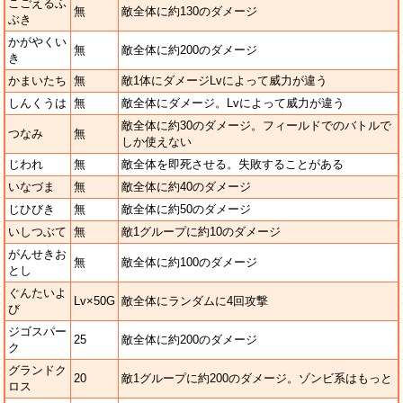
こごえるふ
無
敵全体に約130のダメージ
ぶき
かがやくい
無
敵全体に約200のダメージ
き
かまいたち
無
敵1体にダメージLvによって威力が違う
しんくうは
無
敵全体にダメージ。Lvによって威力が違う
敵全体に約30のダメージ。フィールドでのバトルで
つなみ
無
しか使えない
じわれ
無
敵全体を即死させる。失敗することがある
いなづま
無
敵全体に約40のダメージ
じひびき
無
敵全体に約50のダメージ
いしつぶて
無
敵1グループに約10のダメージ
がんせきお
無
敵全体に約100のダメージ
とし
ぐんたいよ
Lv×50G
敵全体にランダムに4回攻撃
び
ジゴスパー
25
敵全体に約200のダメージ
ク
グランドク
20
敵1グループに約200のダメージ。ゾンビ系はもっと
ロス