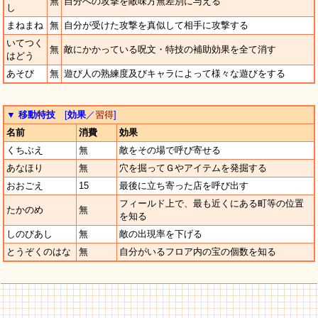
無
自分への攻撃を敵味方無差別に与える
し
まねまね
無
自分が受けた攻撃を真似して相手に攻撃する
いてつく
無
敵にかかっている呪文・特技の補助効果を全て消す
はどう
あそび
無
遊び人の熟練度及びキャラによって様々な遊びをする
▼ 移動特技
[
効果
／
習得
]
名前
消費
効果
くちぶえ
無
敵をその場で呼び寄せる
あなほり
無
穴を掘ってＧやアイテムを発掘する
おおごえ
15
最後に立ち寄った店を呼び出す
フィールド上で、最も近くにある町等の位置
たかのめ
無
を知る
しのびあし
無
敵の出現率を下げる
とうぞくのはな
無
自分がいるフロア内の宝の個数を知る